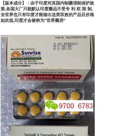
【版本成分】：由于印度对其国内制藥强制保护政
策,各国大厂只能默认印度藥品不受专 利 权 限 制,
全世界也只有印度才能做出这类双效的产品且价格
如此低,印度才会被称为"世界藥房"