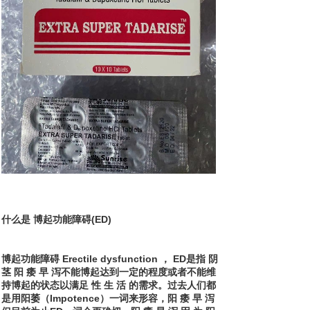
什么是 博起功能障碍(ED)
博起功能障碍 Erectile dysfunction ， ED是指 阴
茎 阳 痿 早 泻不能博起达到一定的程度或者不能维
持博起的状态以满足 性 生 活 的需求。过去人们都
是用阳萎（Impotence）一词来形容，阳 痿 早 泻